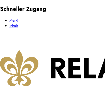
Schneller Zugang
Menü
Inhalt