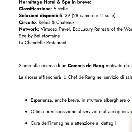
Hermitage Hotel & Spa in breve:
Classificazione
: 5 stelle
Soluzioni disponibili
: 39 (28 camere e 11 suite)
Circuito
: Relais & Chateaux
Network
: Virtuoso Travel, EcoLuxury Retreats of the Wo
Spa by Bellefontaine
La Chandelle Restaurant
Siamo alla ricerca di un
Commis de Rang
motivato da in
La risorsa affiancherà lo Chef de Rang nel servizio di sal
Esperienza, anche breve, in strutture alberghiere o ri
Ottima predisposizione al servizio e all’accoglienza
Cura dell’immagine e attenzione ai dettagli