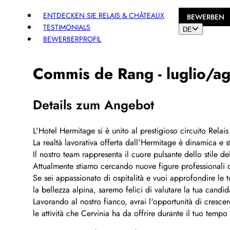
ENTDECKEN SIE RELAIS & CHÂTEAUX
BEWERBEN
TESTIMONIALS
DE
BEWERBERPROFIL
Teilen
Commis de Rang - luglio/a
Details zum Angebot
L'Hotel Hermitage si è unito al prestigioso circuito Relai
La realtà lavorativa offerta dall'Hermitage è dinamica e s
Il nostro team rappresenta il cuore pulsante dello stile d
Attualmente stiamo cercando nuove figure professionali d
Se sei appassionato di ospitalità e vuoi approfondire le 
la bellezza alpina, saremo felici di valutare la tua candid
Lavorando al nostro fianco, avrai l'opportunità di crescer
le attività che Cervinia ha da offrire durante il tuo tempo 