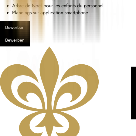
Arbre de Noël pour les enfants du personnel
Plannings sur application smartphone
Bewerben
Bewerben