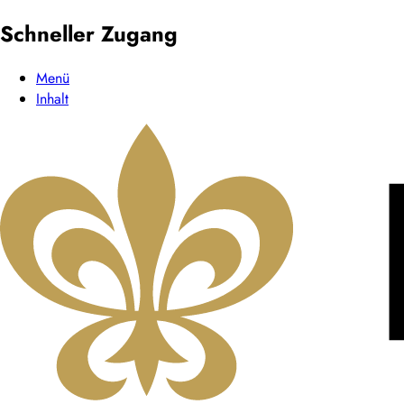
Schneller Zugang
Menü
Inhalt