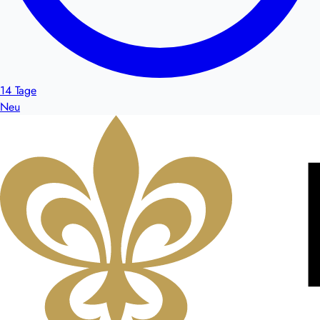
14 Tage
Neu