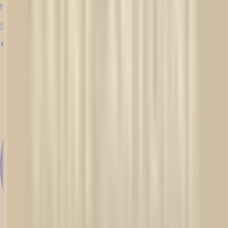
Neu
Serveur - Matin
Québec
Unbefristeter Arbeitsvertrag