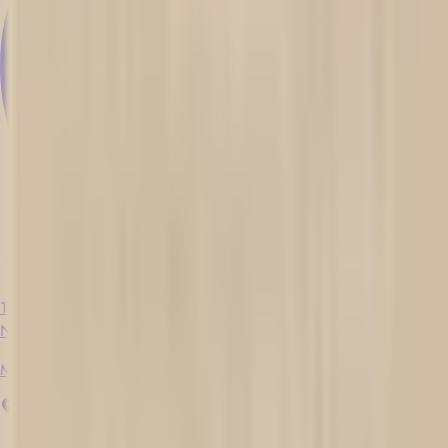
14 Tage
Neu
Maître d'hôtel - Banquets
Québec
Unbefristeter Arbeitsvertrag