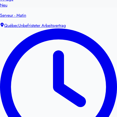
Neu
Serveur - Matin
Québec
Unbefristeter Arbeitsvertrag