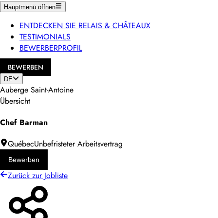
Hauptmenü öffnen
ENTDECKEN SIE RELAIS & CHÂTEAUX
TESTIMONIALS
BEWERBERPROFIL
BEWERBEN
DE
Auberge Saint-Antoine
Übersicht
Chef Barman
Québec
Unbefristeter Arbeitsvertrag
Bewerben
Zurück zur Jobliste