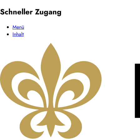
Schneller Zugang
Menü
Inhalt