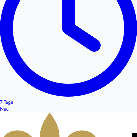
7 Tage
Neu