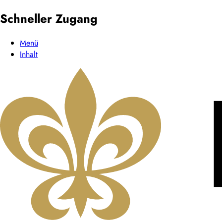
Schneller Zugang
Menü
Inhalt