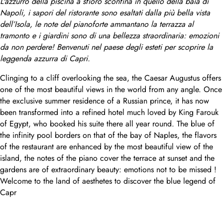
L'azzurro della piscina a sfioro sconfina in quello della baia di
Napoli, i sapori del ristorante sono esaltati dalla più bella vista
dell’Isola, le note del pianoforte ammantano la terrazza al
tramonto e i giardini sono di una bellezza straordinaria: emozioni
da non perdere! Benvenuti nel paese degli esteti per scoprire la
leggenda azzurra di Capri.
Clinging to a cliff overlooking the sea, the Caesar Augustus offers
one of the most beautiful views in the world from any angle. Once
the exclusive summer residence of a Russian prince, it has now
been transformed into a refined hotel much loved by King Farouk
of Egypt, who booked his suite there all year round. The blue of
the infinity pool borders on that of the bay of Naples, the flavors
of the restaurant are enhanced by the most beautiful view of the
island, the notes of the piano cover the terrace at sunset and the
gardens are of extraordinary beauty: emotions not to be missed !
Welcome to the land of aesthetes to discover the blue legend of
Capr