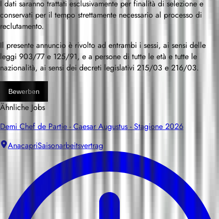
I dati saranno trattati esclusivamente per finalità di selezione e
conservati per il tempo strettamente necessario al processo di
reclutamento.
Il presente annuncio è rivolto ad entrambi i sessi, ai sensi delle
leggi 903/77 e 125/91, e a persone di tutte le età e tutte le
nazionalità, ai sensi dei decreti legislativi 215/03 e 216/03.
Bewerben
Ähnliche Jobs
Demi Chef de Partie - Caesar Augustus - Stagione 2026
Anacapri
Saisonarbeitsvertrag