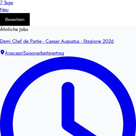
7 Tage
Neu
Bewerben
Ähnliche Jobs
Demi Chef de Partie - Caesar Augustus - Stagione 2026
Anacapri
Saisonarbeitsvertrag