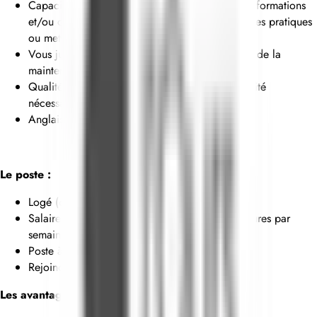
Capacité à étudier, analyser et interpréter des informations
et/ou des activités complexes afin d’améliorer des pratiques
ou mettre au point de nouvelles approches
Vous justifiez d’une expérience dans les métiers de la
maintenance/du bâtiment.
Qualités d’organisation et d’anticipation, flexibilité
nécessaire
Anglais est un plus
Le poste :
Logé (ou prime de logement) et nourri
Salaire selon convention et expérience / 43 heures par
semaine
Poste à pourvoir immédiatement
Rejoindre une équipe jeune et passionnée
Les avantages :