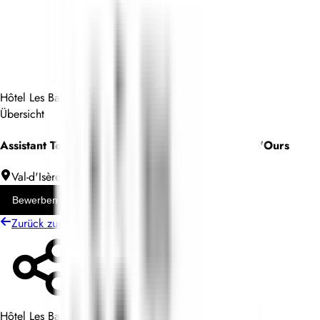
Hôtel Les Barmes de l'Ours
Übersicht
Assistant Technique (H/F) - Hôtel les Barmes de l'Ours
Val-d'Isère
Unbefristeter Arbeitsvertrag
Bewerben
Zurück zur Jobliste
Teilen
Hôtel Les Barmes de l'Ours