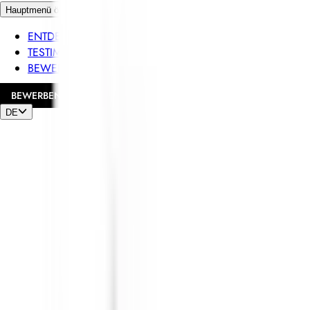
Hauptmenü öffnen
ENTDECKEN SIE RELAIS & CHÂTEAUX
TESTIMONIALS
BEWERBERPROFIL
BEWERBEN
DE