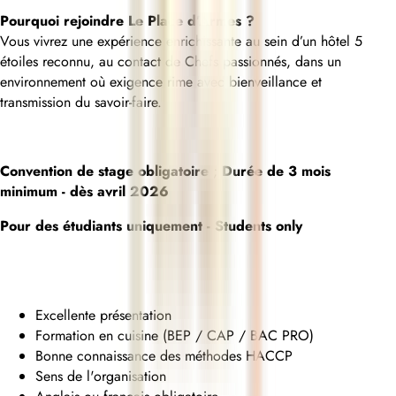
Pourquoi rejoindre Le Place d’Armes ?
Vous vivrez une expérience enrichissante au sein d’un hôtel 5
étoiles reconnu, au contact de Chefs passionnés, dans un
environnement où exigence rime avec bienveillance et
transmission du savoir-faire.
Convention de stage obligatoire
;
Durée de 3 mois
minimum - dès avril 2026
Pour des étudiants uniquement - Students only
Excellente présentation
Formation en cuisine (BEP / CAP / BAC PRO)
Bonne connaissance des méthodes HACCP
Sens de l'organisation