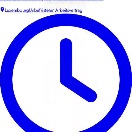
Luxembourg
Unbefristeter Arbeitsvertrag