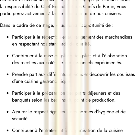
la responsabilité du Chef Exécutif et des Chefs de Partie, vous
participerez activement à la vie quotidienne de nos cuisines.
Dans le cadre de ce stage, vous aurez l’opportunité de :
Participer à la réception et au rangement des marchandises
en respectant nos standards de qualité.
Contribuer à la mise en place des plats et à l’élaboration
des recettes aux côtés de professionnels expérimentés.
Prendre part aux différents services et découvrir les coulisses
d’une cuisine gastronomique.
Participer à la préparation des petits déjeuners et des
banquets selon les besoins du point de production.
Assurer le respect rigoureux des normes d’hygiène et de
sécurité.
Contribuer à l’entretien et à l’organisation de la cuisine.