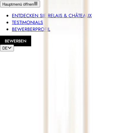
Hauptmenü öffnen
ENTDECKEN SIE RELAIS & CHÂTEAUX
TESTIMONIALS
BEWERBERPROFIL
BEWERBEN
DE