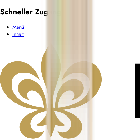
Schneller Zugang
Menü
Inhalt