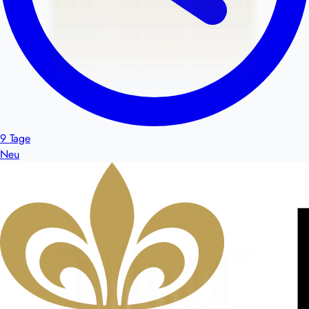
9 Tage
Neu