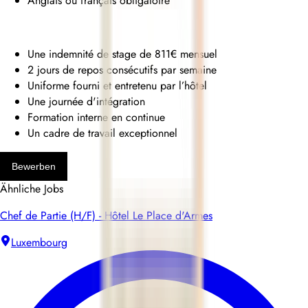
Anglais ou français obligatoire
Une indemnité de stage de 811€ mensuel
2 jours de repos consécutifs par semaine
Uniforme fourni et entretenu par l’hôtel
Une journée d'intégration
Formation interne en continue
Un cadre de travail exceptionnel
Bewerben
Ähnliche Jobs
Chef de Partie (H/F) - Hôtel Le Place d'Armes
Luxembourg