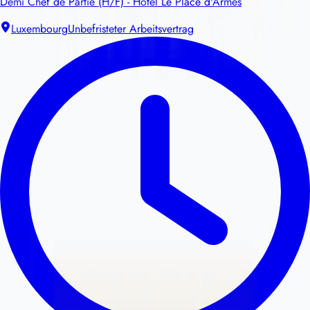
Demi Chef de Partie (H/F) - Hôtel Le Place d'Armes
Luxembourg
Unbefristeter Arbeitsvertrag