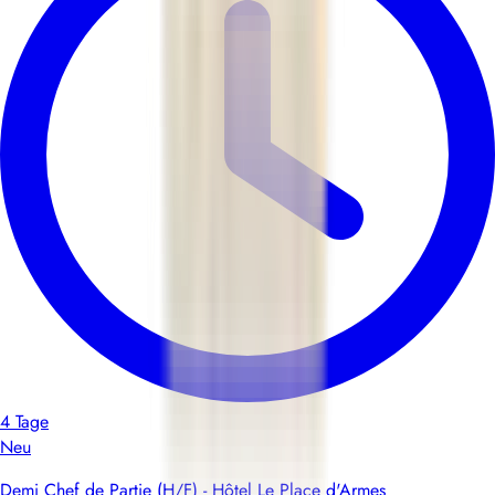
4 Tage
Neu
Demi Chef de Partie (H/F) - Hôtel Le Place d'Armes