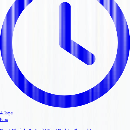
4 Tage
Neu