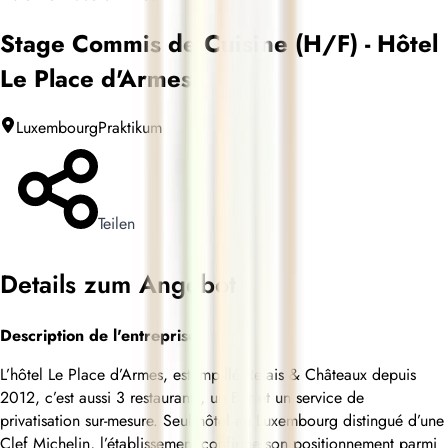
Stage Commis de Cuisine (H/F) - Hôtel
Le Place d'Armes
Luxembourg
Praktikum
Teilen
Details zum Angebot
Description de l'entreprise
L’hôtel Le Place d’Armes, estampillé Relais & Châteaux depuis
2012, c’est aussi 3 restaurants, un Bar et un service de
privatisation sur-mesure. Seul hôtel au Luxembourg distingué d’une
Clef Michelin, l’établissement confirme son positionnement parmi