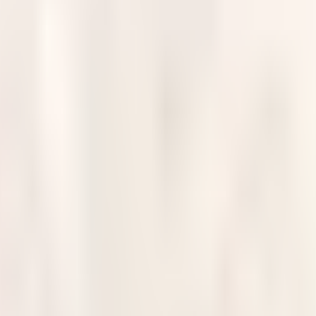
de qualité de l’établissement.
client et à l’excellence du service.
des activités d’une réception au sein d’un établissement de luxe 
sme.
te dans l’hôtellerie haut de gamme.
niveau d’anglais ; une troisième langue serait appréciée.
ut.