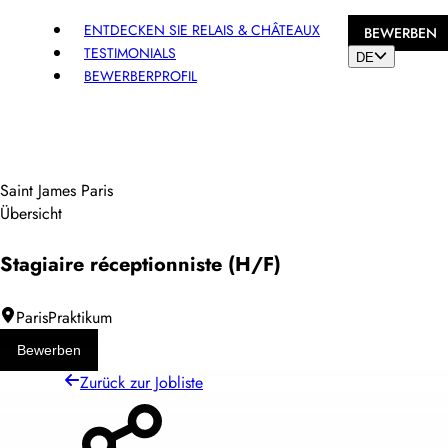
ENTDECKEN SIE RELAIS & CHÂTEAUX
BEWERBEN
TESTIMONIALS
DE
BEWERBERPROFIL
Saint James Paris
Übersicht
Stagiaire réceptionniste (H/F)
Paris
Praktikum
Bewerben
Zurück zur Jobliste