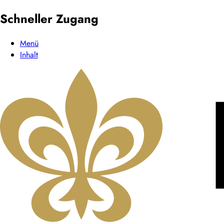
Schneller Zugang
Menü
Inhalt