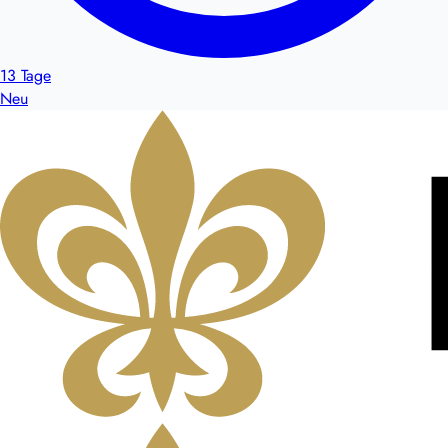
13 Tage
Neu