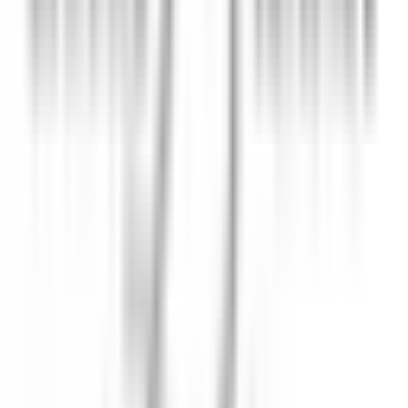
Chef de partie - Relais Bernard Loiseau
Saulieu
Unbefristeter Arbeitsvertrag