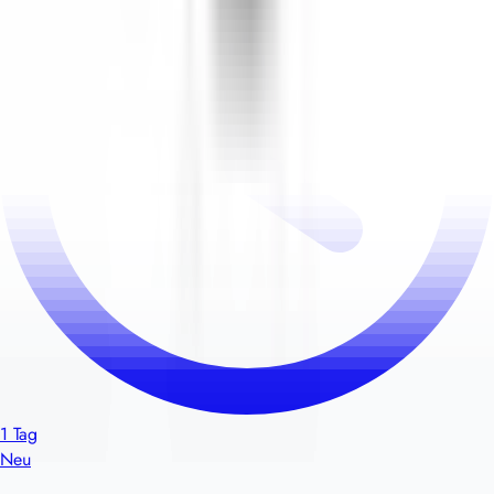
1 Tag
Neu