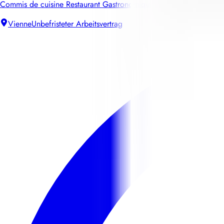
Commis de cuisine Restaurant Gastronomique
Vienne
Unbefristeter Arbeitsvertrag