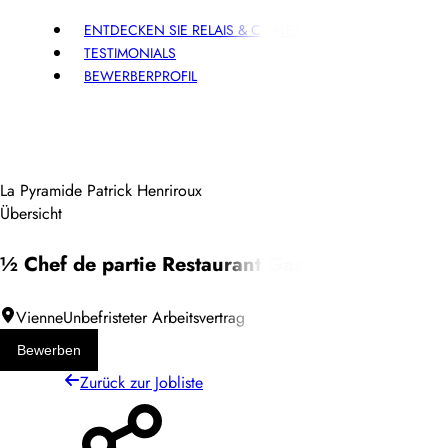
ENTDECKEN SIE RELAIS & CHÂTEAUX
BEWERBEN
TESTIMONIALS
DE
BEWERBERPROFIL
La Pyramide Patrick Henriroux
Übersicht
½ Chef de partie Restaurant Gastronomique La
Vienne
Unbefristeter Arbeitsvertrag
Bewerben
Zurück zur Jobliste