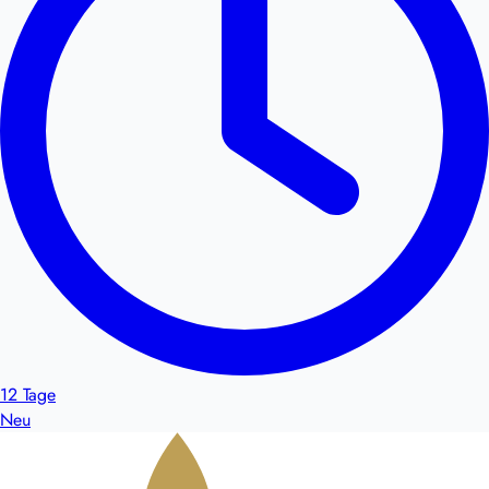
12 Tage
Neu