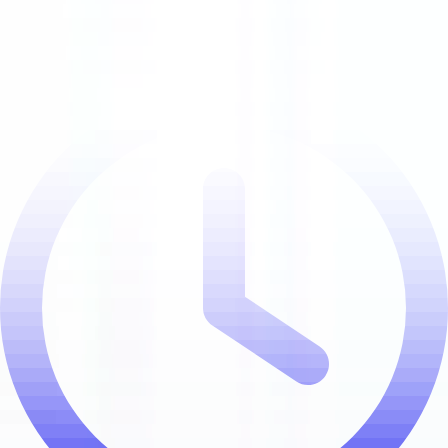
CHEF(FE) DE PARTIE - La Maison des Têtes - Brasserie
Colmar
Unbefristeter Arbeitsvertrag