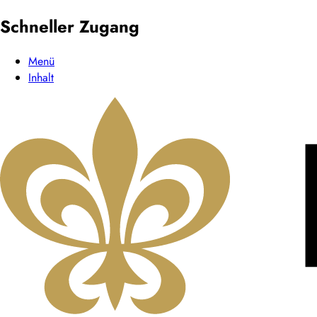
Schneller Zugang
Menü
Inhalt