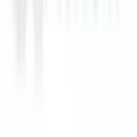
12 Tage
Neu
Bewerben
Ähnliche Jobs