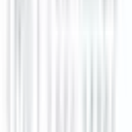
CHEF(FE) DE PARTIE - La Maison des Têtes - Brasserie
Colmar
Unbefristeter Arbeitsvertrag