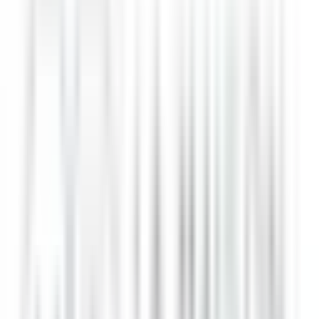
Compétences Requises
Excellente résistance au stress et bonne gestion du rythme
de service.
Sens aigu de l’organisation et du détail.
Maîtrise des techniques de cuisine et des normes d'hygiène.
Connaissance des produits locaux et de saison.
Qualités Personnelles
Rigueur, réactivité et esprit d’équipe.
Respect de la hiérarchie et volonté de progression
Passion pour la cuisine et le service de qualité.